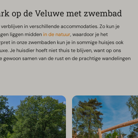
ark op de Veluwe met zwembad
verblijven in verschillende accommodaties. Zo kun je
ingen liggen midden
in de natuur
, waardoor je het
rpret in onze zwembaden kun je in sommige huisjes ook
uxe. Je huisdier hoeft niet thuis te blijven, want op ons
e gewoon samen van de rust en de prachtige wandelingen