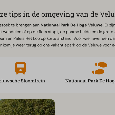
ze tips in de omgeving van de Vel
bezoek te brengen aan
Nationaal Park De Hoge Veluwe
. Er z
aat wandelen of op de fiets stapt, de paarse heide en de grot
seum en Paleis Het Loo op korte afstand. Voor wie liever een d
uur kom je weer terug op ons vakantiepark op de Veluwe voor
eluwsche Stoomtrein
Nationaal Park De Ho