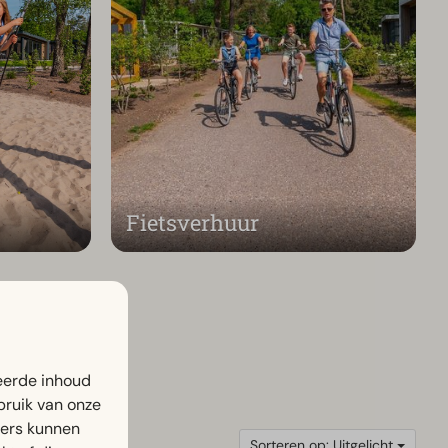
Fietsverhuur
eerde inhoud
bruik van onze
ners kunnen
Sorteren op: Uitgelicht