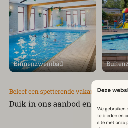
Binnenzwembad
Buite
Deze websi
Beleef een spetterende vakantie
Duik in ons aanbod en vind jouw 
We gebruiken c
te bieden en o
site met onze 