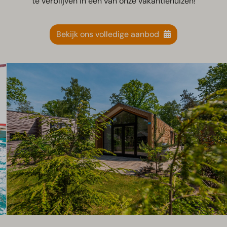
te verblijven in één van onze vakantiehuizen!
Bekijk ons volledige aanbod