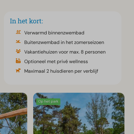
In het kort:
Verwarmd binnenzwembad
Buitenzwembad in het zomerseizoen
Vakantiehuizen voor max. 8 personen
Optioneel met privé wellness
Maximaal 2 huisdieren per verblijf
Op het park