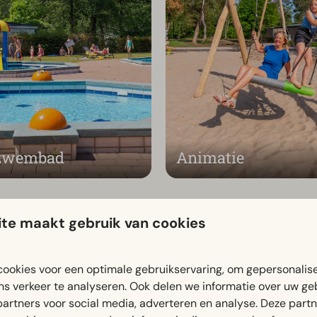
nzwembad
Animatie
te maakt gebruik van cookies
ideale verblijf
ookies voor een optimale gebruikservaring, om gepersonalis
ns verkeer te analyseren. Ook delen we informatie over uw ge
partners voor social media, adverteren en analyse. Deze part