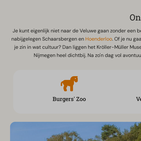
On
Je kunt eigenlijk niet naar de Veluwe gaan zonder een 
nabijgelegen Schaarsbergen en
Hoenderloo
. Of je nu g
je zin in wat cultuur? Dan liggen het Kröller-Müller Mu
Nijmegen heel dichtbij. Na zo'n dag vol avont
Burgers' Zoo
V