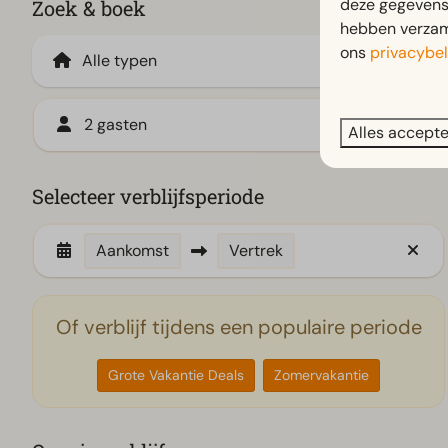
deze gegevens 
Zoek & boek
hebben verzame
ons
privacybel
2 gasten
Alles accept
Selecteer verblijfsperiode
Aankomst
Vertrek
Of verblijf tijdens een populaire periode
Grote Vakantie Deals
Zomervakantie