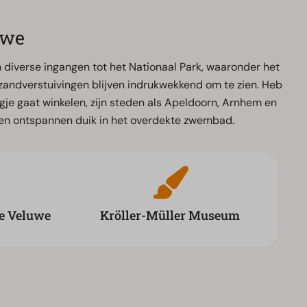
uwe
ijn diverse ingangen tot het Nationaal Park, waaronder het
e zandverstuivingen blijven indrukwekkend om te zien. Heb
agje gaat winkelen, zijn steden als Apeldoorn, Arnhem en
 een ontspannen duik in het overdekte zwembad.
ge Veluwe
Kröller-Müller Museum