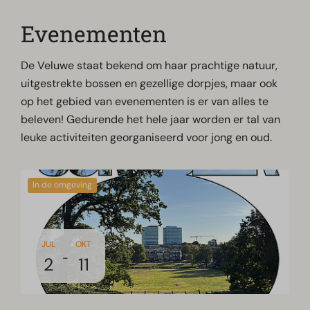
Evenementen
De Veluwe staat bekend om haar prachtige natuur,
uitgestrekte bossen en gezellige dorpjes, maar ook
op het gebied van evenementen is er van alles te
beleven! Gedurende het hele jaar worden er tal van
leuke activiteiten georganiseerd voor jong en oud.
In de omgeving
JUL
OKT
-
2
11