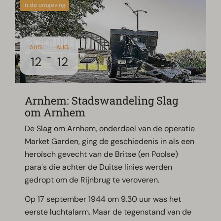
In de omgeving
AUG
AUG
-
12
12
Arnhem: Stadswandeling Slag
om Arnhem
De Slag om Arnhem, onderdeel van de operatie
Market Garden, ging de geschiedenis in als een
heroïsch gevecht van de Britse (en Poolse)
para's die achter de Duitse linies werden
gedropt om de Rijnbrug te veroveren.
Op 17 september 1944 om 9.30 uur was het
eerste luchtalarm. Maar de tegenstand van de