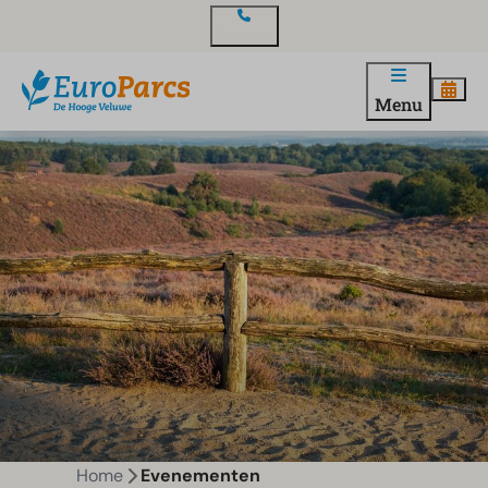
Contact
Menu
Home
Evenementen