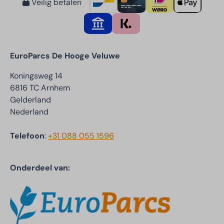
Veilig betalen
EuroParcs De Hooge Veluwe
Koningsweg 14
6816 TC Arnhem
Gelderland
Nederland
Telefoon
:
+31 088 055 1596
Onderdeel van: