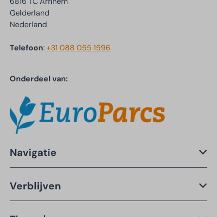
6816 TC Arnhem
Gelderland
Nederland
Telefoon
:
+31 088 055 1596
Onderdeel van:
Navigatie
Verblijven