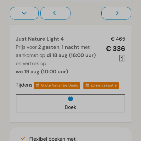
Just Nature Light 4
€ 465
Prijs voor
2 gasten
,
1 nacht
met
€ 336
aankomst op
di 18 aug (16:00 uur)
en vertrek op
wo 19 aug (10:00 uur)
Tijdens
Grote Vakantie Deals
Zomervakantie
Boek
Flexibel boeken met