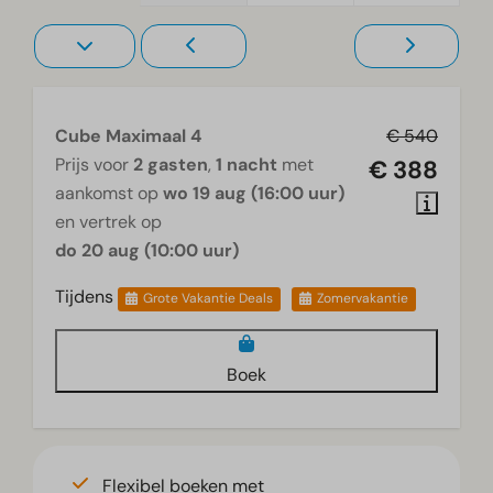
Cube Maximaal 4
€ 540
Prijs voor
2 gasten
,
1 nacht
met
€ 388
aankomst op
wo 19 aug (16:00 uur)
en vertrek op
do 20 aug (10:00 uur)
Tijdens
Grote Vakantie Deals
Zomervakantie
Boek
Flexibel boeken met