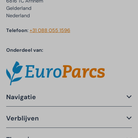
6816 TC Arnhem
Gelderland
Nederland
Telefoon
:
+31 088 055 1596
Onderdeel van:
Navigatie
Verblijven