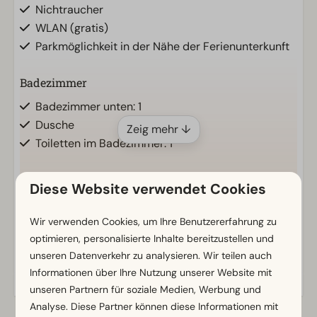
Nichtraucher
WLAN (gratis)
Parkmöglichkeit in der Nähe der Ferienunterkunft
Badezimmer
Badezimmer unten: 1
Dusche
Zeig mehr ↓
Toiletten im Badezimmer: 1
Außenbereich
Diese Website verwendet Cookies
Sonnenschirm
Terrasse
Wir verwenden Cookies, um Ihre Benutzererfahrung zu
optimieren, personalisierte Inhalte bereitzustellen und
Garten
Energielabel(s)
unseren Datenverkehr zu analysieren. Wir teilen auch
Gartenmöbel
Informationen über Ihre Nutzung unserer Website mit
unseren Partnern für soziale Medien, Werbung und
Küche
Analyse. Diese Partner können diese Informationen mit