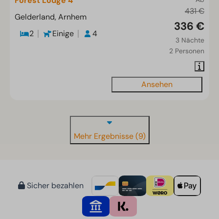
Forest Lodge 4
431 €
Gelderland, Arnhem
336 €
2
Einige
4
3 Nächte
2 Personen
Ansehen
Mehr Ergebnisse (9)
Sicher bezahlen