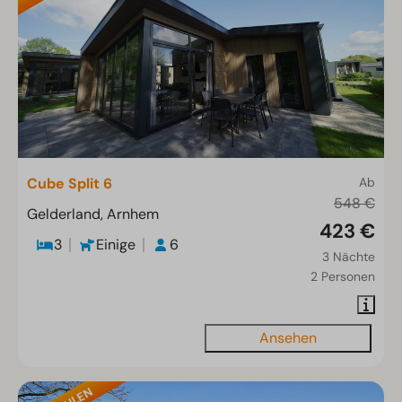
Cube Split 6
Ab
548 €
Gelderland, Arnhem
423 €
3
Einige
6
3 Nächte
2 Personen
Ansehen