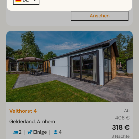
Ansehen
Velthorst 4
Ab
408 €
Gelderland, Arnhem
318 €
2
Einige
4
3 Nächte