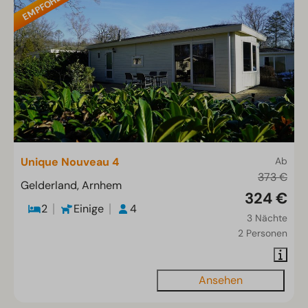
EMPFOHLEN
Unique Nouveau 4
Ab
373 €
Gelderland, Arnhem
324 €
2
Einige
4
3 Nächte
2 Personen
Ansehen