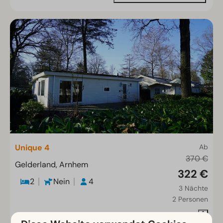
Unique 4
Ab
370 €
Gelderland, Arnhem
322 €
2
Nein
4
3 Nächte
2 Personen