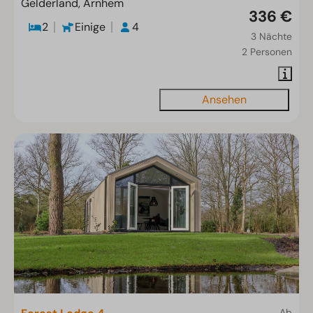
Gelderland, Arnhem
336 €
2
Einige
4
3 Nächte
2 Personen
Ansehen
Ab