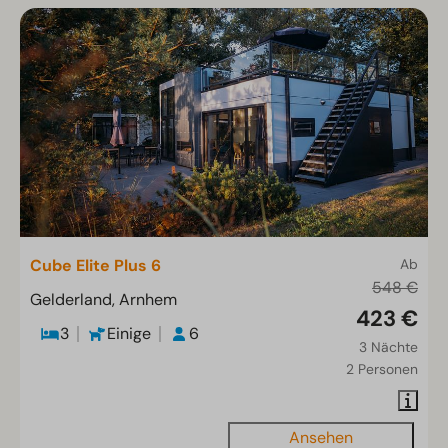
Cube Elite Plus 6
Ab
548 €
Gelderland, Arnhem
423 €
3
Einige
6
3 Nächte
2 Personen
Ansehen