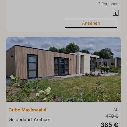
2 Personen
Ansehen
Cube Maximaal 4
Ab
470 €
Gelderland, Arnhem
365 €