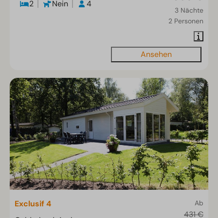
2
Nein
4
3 Nächte
2 Personen
Ansehen
Exclusif 4
Ab
431 €