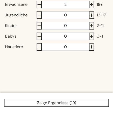
Erwachsene
18+
Jugendliche
12-17
Kinder
2-11
Babys
0-1
Haustiere
Zeige Ergebnisse (19)